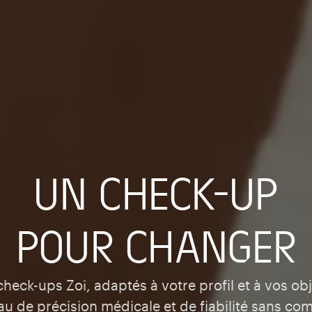
UN CHECK-UP
POUR CHANGER
check-ups Zoī, adaptés à votre profil et à vos obj
au de précision médicale et de fiabilité sans co