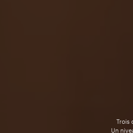
Trois 
Un nive