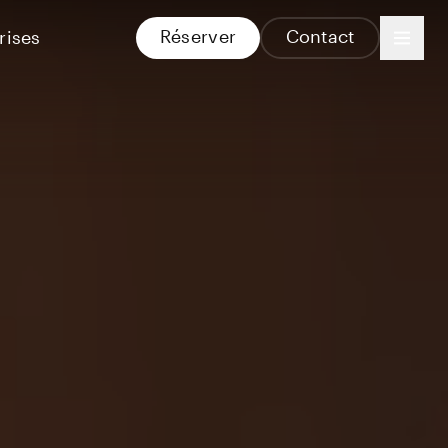
Réserver
Contact
rises