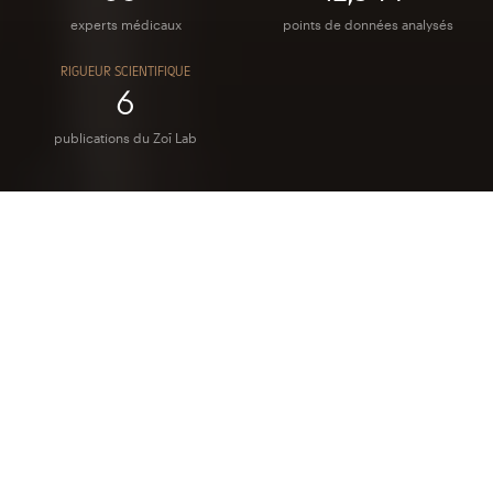
experts médicaux
points de données analysés
Rigueur scientifique
6
publications du Zoī Lab
NOTRE CONVICTION
Chez Zoī, la
prévention devient