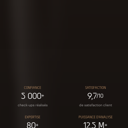
Confiance
Satisfaction
5 000
9,7
+
/10
check-ups réalisés
de satisfaction client
Expertise
Puissance d’analyse
80
12,5 M
+
+