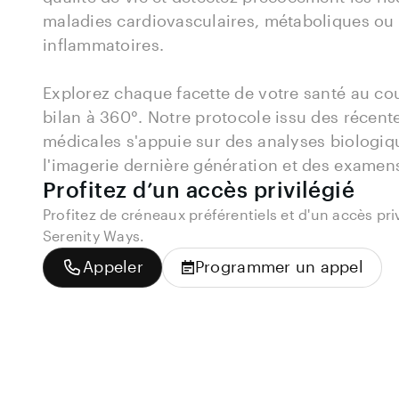
maladies cardiovasculaires, métaboliques ou 
inflammatoires.

Explorez chaque facette de votre santé au cou
bilan à 360°. Notre protocole issu des récent
médicales s'appuie sur des analyses biologiqu
l'imagerie dernière génération et des examens
Profitez d’un accès privilégié
Profitez de créneaux préférentiels et d'un accès pri
Serenity Ways.
Appeler
Programmer un appel