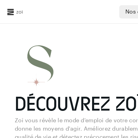
Nos 
Découvrez Zo
Zoī vous révèle le mode d'emploi de votre cor
donne les moyens d'agir. Améliorez durableme
qualité de vie et détectez précocement les ris