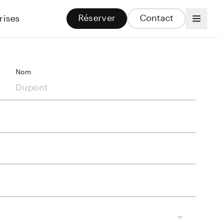
Réserver
Contact
rises
Nom